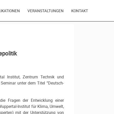
LIKATIONEN
VERANSTALTUNGEN
KONTAKT
politik
al Institut, Zentrum Technik und
 Seminar unter dem Titel “Deutsch-
die Fragen der Entwicklung einer
Wuppertal-Institut für Klima, Umwelt,
xperten) mit der Unterstützung von