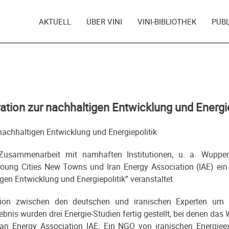
AKTUELL
ÜBER VINI
VINI-BIBLIOTHEK
PUB
tion zur nachhaltigen Entwicklung und Energie
nachhaltigen Entwicklung und Energiepolitik
usammenarbeit mit namhaften Institutionen, u. a. Wuppert
 Young Cities New Towns und Iran Energy Association (IAE) ein
gen Entwicklung und Energiepolitik” veranstaltet.
ation zwischen den deutschen und iranischen Experten um 
ebnis wurden drei Energie-Studien fertig gestellt, bei denen das 
Iran Energy Association IAE: Ein NGO von iranischen Energiee