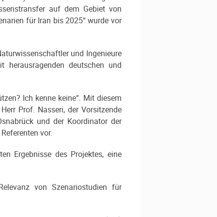
issenstransfer auf dem Gebiet von
enarien für Iran bis 2025“ wurde vor
Naturwissenschaftler und Ingenieure
 mit herausragenden deutschen und
tzen? Ich kenne keine“. Mit diesem
Herr Prof. Nasseri, der Vorsitzende
Osnabrück und der Koordinator der
Referenten vor.
sten Ergebnisse des Projektes, eine
Relevanz von Szenariostudien für