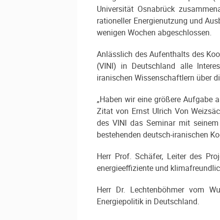
Universität Osnabrück zusammenar
rationeller Energienutzung und Ausb
wenigen Wochen abgeschlossen.
Anlässlich des Aufenthalts des Koo
(VINI) in Deutschland alle Inter
iranischen Wissenschaftlern über di
„Haben wir eine größere Aufgabe a
Zitat von Ernst Ulrich Von Weizsäc
des VINI das Seminar mit seinem 
bestehenden deutsch-iranischen Ko
Herr Prof. Schäfer, Leiter des Pro
energieeffiziente und klimafreundli
Herr Dr. Lechtenböhmer vom Wupp
Energiepolitik in Deutschland.