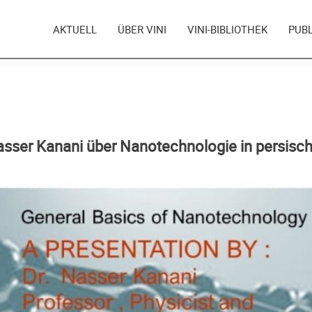
AKTUELL
ÜBER VINI
VINI-BIBLIOTHEK
PUB
sser Kanani über Nanotechnologie in persisc