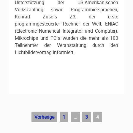
Unterstützung der US-Amerikanischen
Volkszählung sowie Programmiersprachen,
Konrad Zuse`s Z3, der erste
programmgesteuerter Rechner der Welt, ENIAC
(Electronic Numerical Integrator and Computer),
Mikrochips und PC`s wurden die mehr als 100
Teilnehmer der Veranstaltung durch den
Lichtbildervortrag informiert.
Beitragsnavigation
Vorherige
1
…
3
4